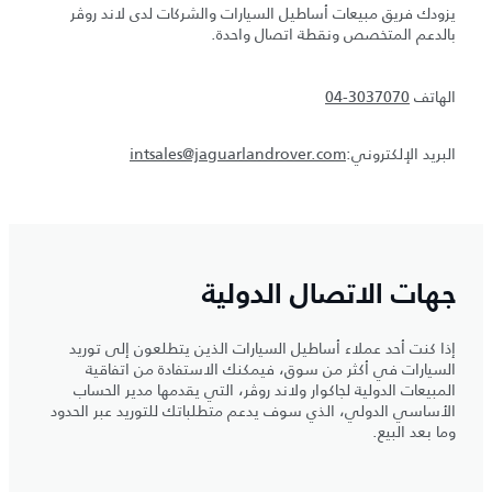
يزودك فريق مبيعات أساطيل السيارات والشركات لدى لاند روڤر
بالدعم المتخصص ونقطة اتصال واحدة.
الهاتف
04-3037070
البريد الإلكتروني:
intsales@jaguarlandrover.com
جهات الاتصال الدولية
إذا كنت أحد عملاء أساطيل السيارات الذين يتطلعون إلى توريد
السيارات في أكثر من سوق، فيمكنك الاستفادة من اتفاقية
المبيعات الدولية لجاكوار ولاند روڤر، التي يقدمها مدير الحساب
الأساسي الدولي، الذي سوف يدعم متطلباتك للتوريد عبر الحدود
وما بعد البيع.