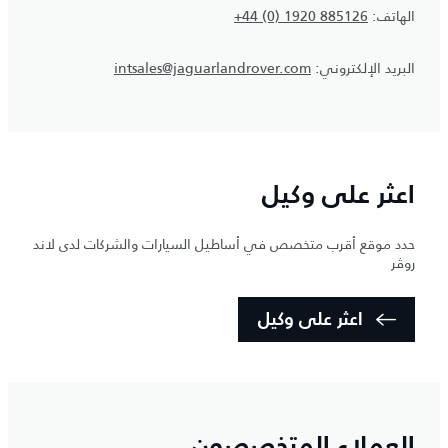
الهاتف:
+44 (0) 1920 885126
البريد الإلكتروني:
intsales@jaguarlandrover.com
اعثر على وكيل
حدد موقع أقرب متخصص في أساطيل السيارات والشركات لدى لاند
روڤر
اعثر على وكيل
العملاء المتخصصون