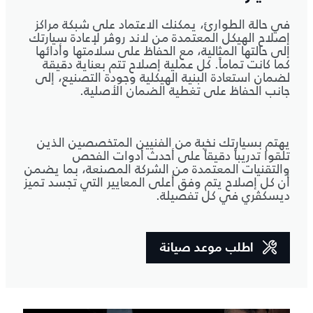
في حالة الطوارئ، يمكنك الاعتماد على شبكة مراكز
إصلاح الهيكل المعتمدة من لاند روڤر لإعادة سيارتك
إلى حالتها المثالية، مع الحفاظ على سلامتها وأدائها
كما كانت تماماً. كل عملية إصلاح تتم بعناية دقيقة
لضمان استعادة البنية الهيكلية وجودة التصنيع، إلى
جانب الحفاظ على تغطية الضمان الأصلية.
يهتم بسيارتك نخبة من الفنيين المتخصصين الذين
تلقوا تدريباً دقيقاً على أحدث أدوات الفحص
والتقنيات المعتمدة من الشركة المصنعة، بما يضمن
أن كل إصلاح يتم وفق أعلى المعايير التي تجسد تميز
ديسكڤري في كل تفصيلة.
اطلب موعد صيانة