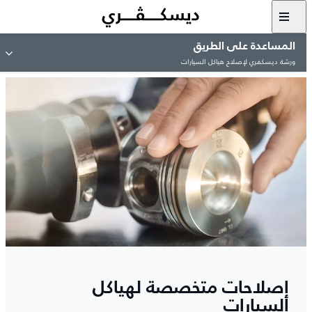
المساعدة على الطريق
ورشة ديسكفري لإصلاح هياكل السيارات
إصلاحات متخصصة لهياكل
السيارات