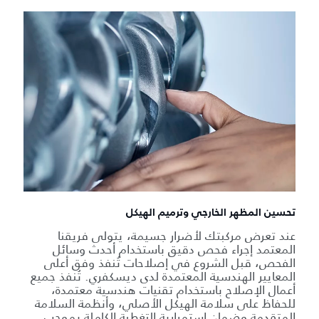
تحسين المظهر الخارجي وترميم الهيكل
عند تعرض مركبتك لأضرار جسيمة، يتولى فريقنا
المعتمد إجراء فحص دقيق باستخدام أحدث وسائل
الفحص، قبل الشروع في إصلاحات تُنفذ وفق أعلى
المعايير الهندسية المعتمدة لدى ديسكفري. تُنفذ جميع
أعمال الإصلاح باستخدام تقنيات هندسية معتمدة،
للحفاظ على سلامة الهيكل الأصلي، وأنظمة السلامة
المتقدمة وضمان استمرارية التغطية الكاملة بموجب