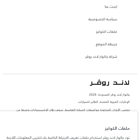
ابحث عنا
سياسة الخصوصية
ملفات الكوكيز
خريطة الموقع
شركة جاكوار لاند روڤر
جاكوار لاند روڨر المحدودة: 2026
الإمارات العربية المتحدة, الطاير للسيارات
تعكس الأوزان المذكورة مواصفات السيارة القياسية. سوف تؤثر الإكسسوارات وغيرها من
العناصر المثبتة بعد نقطة التصنيع في الحمولة. تأكد من عدم تجاوز الوزن الإجمالي للسيارة
والحد الأقصى لأحمال المحور عند تحميل السيارة بالإكسسوارات والركاب والسوائل والوقود
والحمولة.
ملفات الكوكيز
المعلومات والمواصفات والأسعار والألوان المذكورة على هذا الموقع قد تختلف من بلد إلى
تود جاكوار لاند روڤر استخدام ملفات تعريف الارتباط الخاصة بك لتخزين المعلومات اللازمة