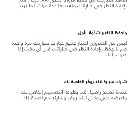
بإعادة النظر في خياراتك وتغييرها عدة مرات كما تريد
واحفظ التغييرات أولاً بأول
ليس من الضروري اختيار جميع خيارات سيارتك مرة واحدة
قم بالحفظ وإعادة النظر في خياراتك في أي وقت إذا
غيرت رأيك
شارك سيارة لاند روڤر الخاصة بك
عندما تصبح راضيا، قم بطباعة التصميم الخاص بك
واعرضه على وكيل لاند روڤر وشاركه مع أصدقائك