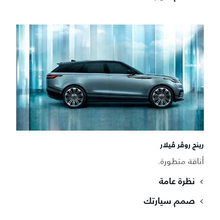
رينج روڤر ڤيلار
أناقة متطورة.
نظرة عامة
صمم سيارتك