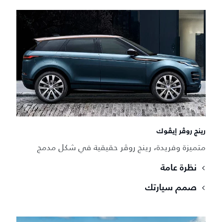
رينج روڤر إيڤوك
متميزة وفريدة، رينج روڤر حقيقية في شكل مدمج
نظرة عامة
صمم سيارتك