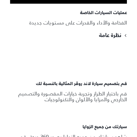
عمليات السيارات الخاصة
الفخامة والأداء والقدرات على مستويات جديدة
نظرة عامة
قم بتصميم سيارة لاند روڤر المثالية بالنسبة لك
قم باختيار الطراز وتجربة خيارات المقصورة والتصميم
الخارجي والمزايا والألوان والتكنولوجيات
سيارتك من جميع الزوايا
شاهد سيارتك من جميع الزوايا بصور 360 درجة. قم