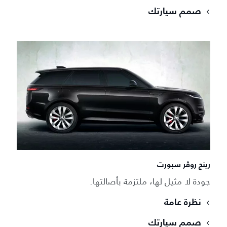
صمم سيارتك
رينج روڤر سبورت​
جودة لا مثيل لها، ملتزمة بأصالتها.​
نظرة عامة
صمم سيارتك