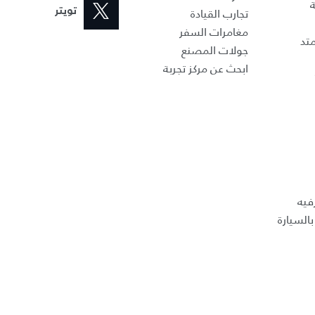
ة
تجارب القيادة
تويتر
مغامرات السفر
تد
جولات المصنع
ابحث عن مركز تجربة
فيه
السيارة