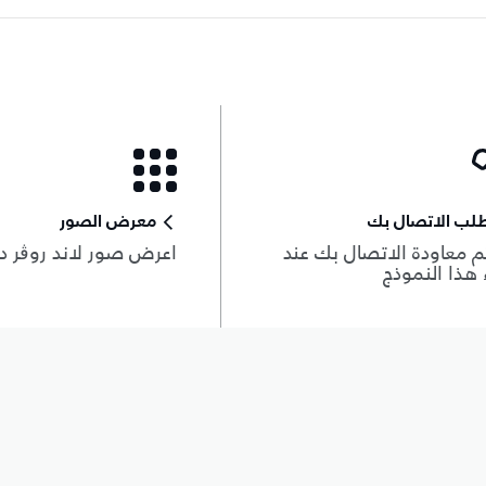
لب الاتصال بك
معرض الصور
 معاودة الاتصال بك عند
اعرض صور لاند روڨر د
هذا النموذج