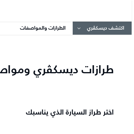
اكتشف ديسكڤري
الطرازات والمواصفات
طرازات ديسكڤري ومواصف
اختر طراز السيارة الذي يناسبك