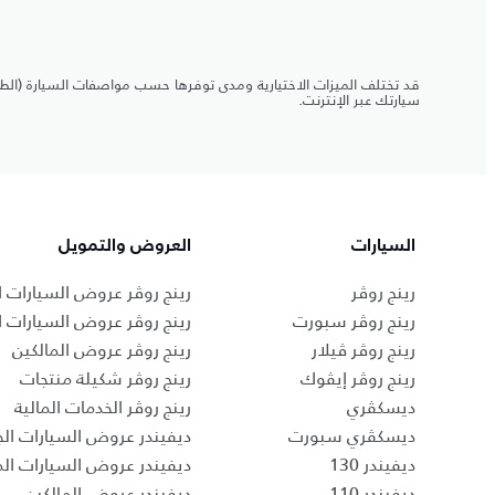
قد تختلف الميزات الاختيارية ومدى توفرها حسب مواصفات السيارة (الطرا
سيارتك عبر الإنترنت.
السيارات
العروض والتمويل
رينج روڤر
رينج روڤر عروض السيارات ا
رينج روڤر سبورت
رينج روڤر عروض السيارات 
رينج روڤر ڤيلار
رينج روڤر عروض المالكين
رينج روڤر إيڤوك
رينج روڤر شكيلة منتجات
ديسكڤري
رينج روڤر الخدمات المالية
ديسكڤري سبورت
ديفيندر عروض السيارات الج
ديفيندر 130
ديفيندر عروض السيارات ا
ديفيندر 110
ديفيندر عروض المالكين