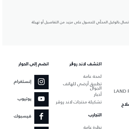
اتصال بالوكيل المحلّي للحصول على مزيد من التفاصيل أو تهيئة
اكتشف لاند روڨر
انضم إلى الحوار
لمحة عامة
إنستغرام
تطبيق أرضي للهاتف
الجوال
أخبار
يوتيوب
تشكيلة منتجات لاند روڤر
لاح
التجارب
فيسبوك
نظرة عامة