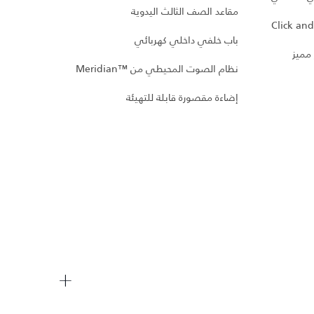
مقاعد الصف الثالث اليدوية
باب خلفي داخلي كهربائي
 Plus
 مميز
نظام الصوت المحيطي من Meridian™‎
شاشة 
إضاءة مقصورة قابلة للتهيئة
دواسا
ميترو