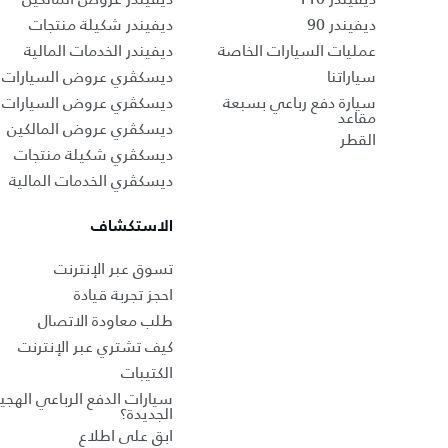
ديفيندر 90
ديفيندر شكيلة منتجات
عمليات السيارات الخاصة
ديفيندر الخدمات المالية
سياراتنا
ديسكڤري عروض السيارات ا
سيارة دفع رباعي بسبعة
ديسكڤري عروض السيارات 
مقاعد
ديسكڤري عروض المالكين
القطر
ديسكڤري شكيلة منتجات
ديسكڤري الخدمات المالية
الاستكشاف
تسوق عبر الإنترنت
احجز تجربة قيادة
طلب معاودة الاتصال
كيف تشتري عبر الإنترنت
الكتيبات
سيارات الدفع الرباعي الهجين
الجديدة؟
ابق على اطلاع