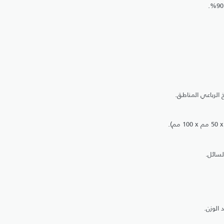
لسائل.
 الوزن.