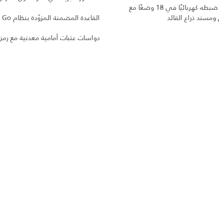
مقعد يمكن ضبطه كهربائيًا في 18 وضعًا مع
 ومسند ذراع القائد
القاعدة المضمنة المزوّدة بنظام Click and Go
دواسات عتبات أمامية معدنية مع رمز