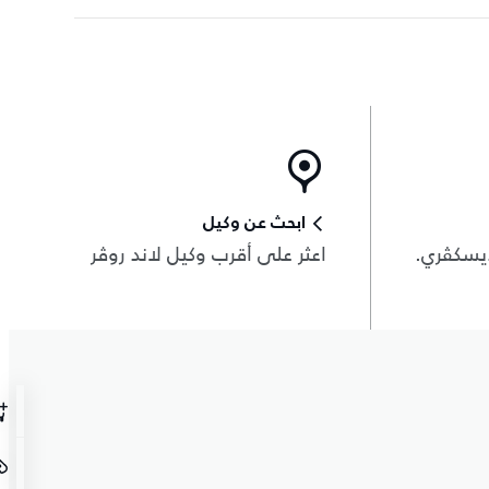
ابحث عن وكيل
يسكڤري.
اعثر على أقرب وكيل لاند روڤر