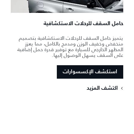
حامل السقف للرحلات الاستكشافية
يتميز حامل السقف للرحلات الاستكشافية بتصميم
منخفض وخفيف الوزن ومدمج بالكامل، مما يعزز
المظهر الخارجي للسيارة مع توفير قدرة حمل إضافية
على السقف يسهل الوصول إليها.
استكشف الإكسسوارات
اكتشف المزيد