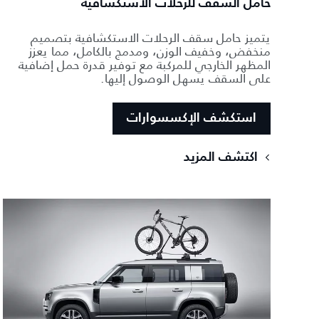
حامل السقف للرحلات الاستكشافية
يتميز حامل سقف الرحلات الاستكشافية بتصميم
منخفض، وخفيف الوزن، ومدمج بالكامل، مما يعزز
المظهر الخارجي للمركبة مع توفير قدرة حمل إضافية
على السقف يسهل الوصول إليها.
استكشف الإكسسوارات
اكتشف المزيد