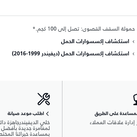
حمولة السقف القصوى: تصل إلى 100 كجم.*
استكشاف إكسسوارات الحمل
استكشاف إكسسوارات الحمل (ديفيندر 1999-2016)
مساعدة على الطريق
اطلب موعد صيانة
 إدارة علاقات العملاء
خلي الديفيندرجاهزة دائم
لمغامرة جديدة بأفضل أ
بمساعدة خبرائنا المخت