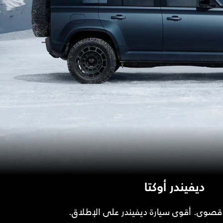
ديفيندر أوكتا
 قصوى. أقوى سيارة ديفيندر على الإطلاق.