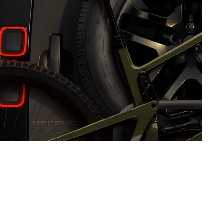
تصميمها المستحيل.