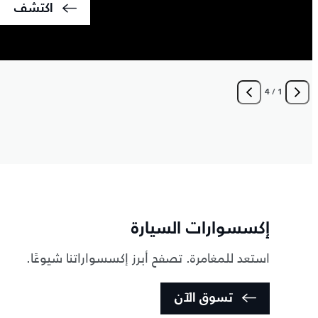
اكتشف
4
/
1
إكسسوارات السيارة
استعد للمغامرة. تصفح أبرز إكسسواراتنا شيوعًا.
تسوق الآن