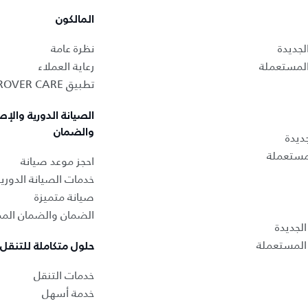
المالكون
لجديدة
نظرة عامة
المستعملة
رعاية العملاء
تطبيق LAND ROVER CARE
الصيانة الدورية والإص
والضمان
ديدة
لمستعملة
احجز موعد صيانة
خدمات الصيانة الدوري
صيانة متميزة
الضمان والضمان المم
لجديدة
المستعملة
حلول متكاملة للتنقل
خدمات التنقل
خدمة أسهل