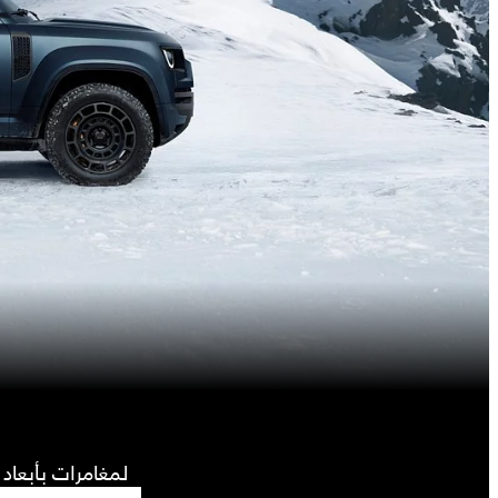
لمغامرات بأبعاد