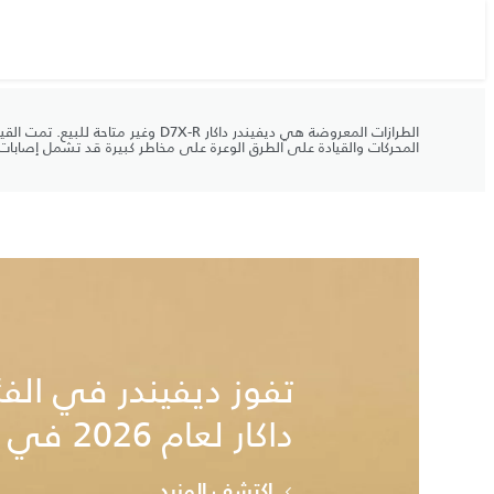
الطرازات المعروضة هي ديفيندر دا
المحركات والقيادة على الطرق الوعرة على مخاطر كبيرة قد تشمل إصابات خ
داكار لعام 2026 في أول مشاركة لها.
اكتشف المزيد