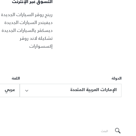
التسوق عبر الإنترنت
رينج روڤر السيارات الجديدة
ديفيندر السيارات الجديدة
ديسكڤر يالسيارات الجديدة
تشكيلة لاند روڤر
إكسسوارات
الدولة
اللغة
الإمارات العربية المتحدة
عربي