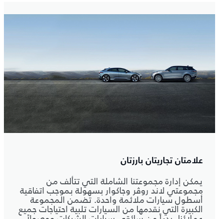
علامتان تجاريتان بارزتان
يمكن إدارة مجموعتنا الشاملة التي تتألف من
مجموعتي لاند روڤر وجاكوار بسهولة بموجب اتفاقية
أسطول سيارات ملائمة واحدة. تضمن المجموعة
الكبيرة التي نقدمها من السيارات تلبية احتياجات جميع
عملائنا، بدءاً من سائقي سيارات الشركات ووصولاً