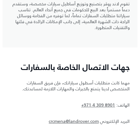
تقوم لاند روڤر بتصنيع وتوزيع أساطيل سيارات مخصصة، وستقدم
دعماً مستمراً بعد البيع للحكومات في جميع أنحاء العالم. تناسب
سياراتنا متطلبات السفارات تماماً، لما توفره من الفخامة ووسائل
الراحة ذات الشهرة العالمية، إلى جانب الإمكانات الرائدة في فئتها
والتقنيات المتطورة.
جهات الاتصال الخاصة بالسفارات
مهما كانت متطلبات أسطول سياراتك، فإن فريق السفارات
المتخصص لدينا يتمتع بالخبرات والمهارات اللازمة لمساعدتك.
الهاتف:
+971 4 309 8901
البريد الإلكتروني
crcmena@landrover.com