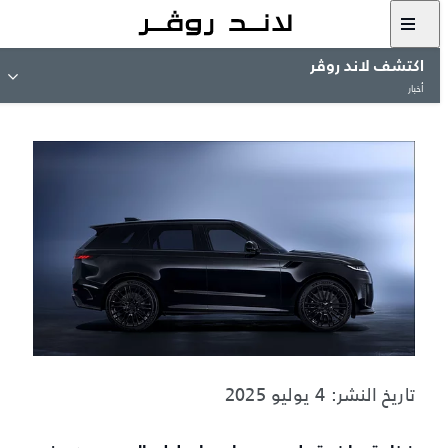
اكتشف لاند روڤر
أخبار
تاريخ النشر: 4 يوليو 2025