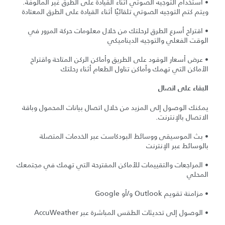
• استخدام التوجيه الصوتي أثناء القيادة على الطرق غير المألوفة.
ويتم كتم التوجيه الصوتي تلقائيًا أثناء القيادة على الطرق المعتادة
• اقتراح أسرع الطرق لرحلتك من خلال معلومات حركة المرور في
الوقت الفعلي والتوجيه الديناميكي
• عرض أسعار الوقود على الطريق وأماكن الركن المتاحة واقتراح
الأماكن التي تهمك وأماكن تناول الطعام أثناء رحلتك
البقاء على اتصال
يمكنك الوصول إلى المزيد من خلال اتصال بيانات المحمول وباقة
الاتصال بالإنترنت.
• بث الموسيقى ووسائط البودكاست عبر الخدمات المتصلة
بالوسائط عبر الإنترنت
• المراجعات والتقييمات للأماكن المقترحة التي تهمك في مجتمعك
المحلي
• مزامنة تقويم Outlook و/أو Google
• الوصول إلى تحديثات الطقس المباشرة عبر AccuWeather