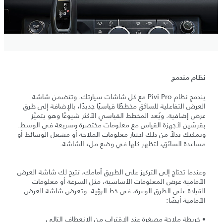
نظام مندمج
يندمج نظام Pivi Pro مع كل شاشات سيارتك. وتتضمن شاشة
العرض التفاعلية للسائق مخططًا قياسيًا جديدًا، بالإضافة إلى طرق
عرض إضافية. ويُعد المخطط القياسي الأكثر شيوعًا وهو يتميّز
بقرسَين لأجهزة القياس مع معلومات مختصرة وسريعة في الوسط.
ويمكنك بدلاً من ذلك اختيار معلومات الملاحة أو مشغل الوسائط أو
مساعدة السائق، لتظهر كلها في وضع ملء الشاشة.
وعندما تحتاج إلى التركيز على الطريق أمامك، تتيح لك شاشة العرض
الأمامية عرض المعلومات الأساسية، مثل السرعة أو معلومات
القيادة على الطرق الوعرة، في خط الرؤية. وتعرض شاشة العرض
الأمامية أيضًا:
• خريطة ملاحة مصغرة عند الاقتراب من الانعطاف التالي