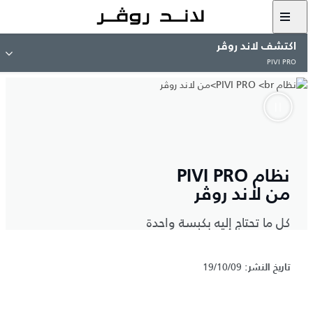
اكتشف لاند روڤر
PIVI PRO
نظام PIVI PRO
من لاند روڤر
كل ما تحتاج إليه بكبسة واحدة
10/09/‏19
تاريخ النشر: