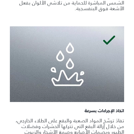
الشمس المباشرة للحماية من تلاشي الألوان بفعل
الأشعة فوق البنفسجية.
اتخاذ الإجراءات بسرعة
تفادَ ترسّخ المواد الصعبة والبقع على الطلاء الخارجي،
من خلال إزالة البقع التي تتركها الحشرات وفضلات
الطيور وبصمات الأصابع وصمغ الأشجار والزيوت