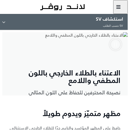
استكشاف SV
SV حسب الطلب
الاعتناء بالطلاء الخارجي باللون
المطفي واللامع
نصيحة المحترفين للحفاظ على اللون المثالي
مظهر متميّز ويدوم طويلاً
حافظ على المظهر المؤكسد والناعم جدًا للطلاء الخارجي الاستثنائي