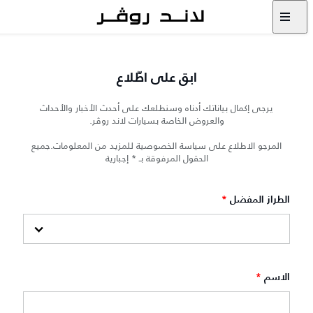
ابق على اطّلاع
يرجى إكمال بياناتك أدناه وسنطلعك على أحدث الأخبار والأحداث
والعروض الخاصة بسيارات لاند روڤر.
المرجو الاطلاع على سياسة الخصوصية للمزيد من المعلومات.جميع
الحقول المرفوقة بـ * إجبارية
الطراز المفضل
*
الاسم
*