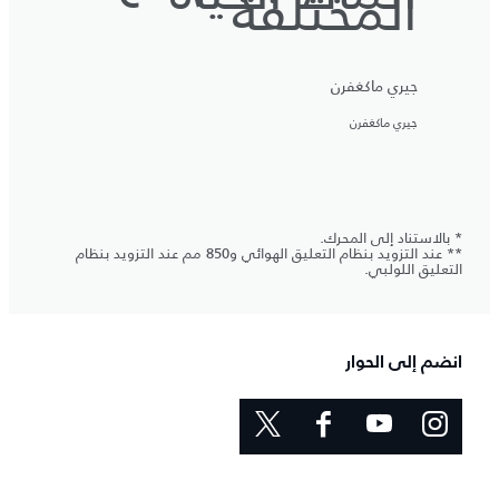
المختلفة
جيري ماكغفرن
جيري ماكغفرن
* بالاستناد إلى المحرك.
** عند التزويد بنظام التعليق الهوائي و850 مم عند التزويد بنظام
التعليق اللولبي.
انضم إلى الحوار