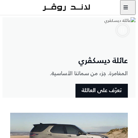
عائلة ديسكڤري
المغامرة. جزء من سماتنا الأساسية.
تعرّف على العائلة