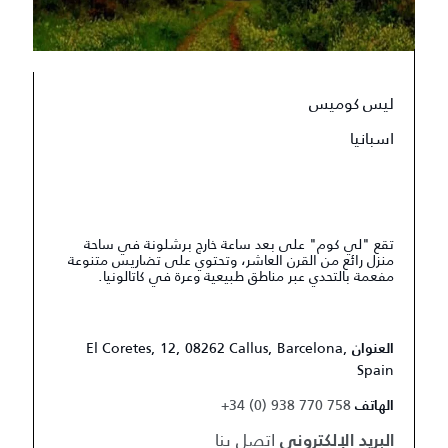
ليس كوميس
اسبانيا
تقع "لي كوم" على بعد ساعة خارج برشلونة في ساحة
منزل رائع من القرن العاشر، وتحتوي على تضاريس متنوعة
مفعمة بالتحدي عبر مناطق طبيعية وعرة في كاتالونيا.
El Coretes, 12, 08262 Callus, Barcelona,
العنوان
Spain
+34 (0) 938 770 758
الهاتف
اتصل بنا
البريد الإلكتروني