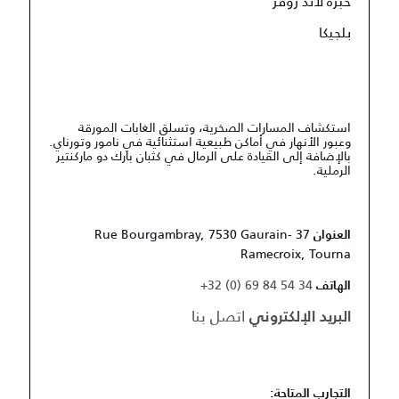
خبرة لاند روڤر
بلجيكا
استكشاف المسارات الصخرية، وتسلق الغابات المورقة
وعبور الأنهار في أماكن طبيعية استثنائية في نامور وتورناي.
بالإضافة إلى القيادة على الرمال في كثبان بارك دو ماركنتير
الرملية.
37 Rue Bourgambray, 7530 Gaurain-
العنوان
Ramecroix, Tourna
+32 (0) 69 84 54 34
الهاتف
اتصل بنا
البريد الإلكتروني
التجارب المتاحة: