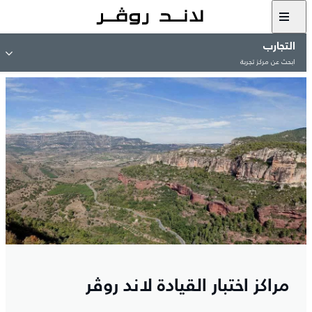
التجارب
ابحث عن مركز تجربة
مراكز اختبار القيادة لاند روڤر