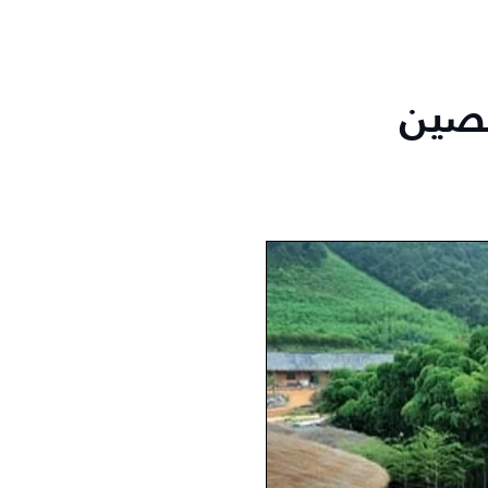
الصين