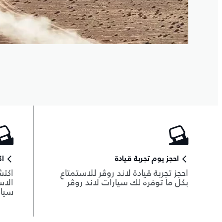
احجز يوم تجربة قيادة
ا
احجز تجربة قيادة لاند روڤر للاستمتاع
اكتش
بكل ما توفره لك سيارات لاند روڤر
الاس
سيار