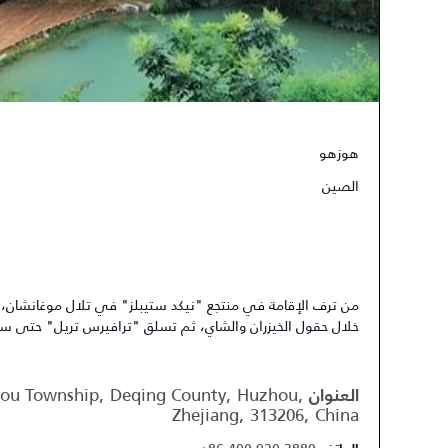
هوزهو
الصين
من ترف الإقامة في منتجع "نيكد ستيبلز" في تلال موغانشان، ق
خلال حقول الخيزران والشاي، ثم تسلق "ترافيرس تريل" حتى سف
atou Township, Deqing County, Huzhou,
العنوان
Zhejiang, 313206, China