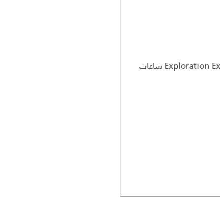
ساعة واحدة Trail Experience, ساعتان Exploration Experience, 3 ساعات