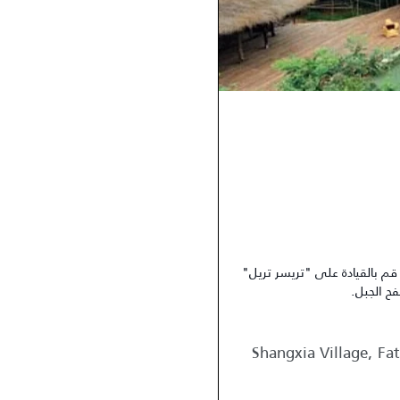
م بالقيادة على "تريسر تريل"
ح الجبل.
Shangxia Village, F