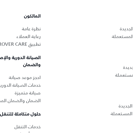
المالكون
لجديدة
نظرة عامة
المستعملة
رعاية العملاء
تطبيق LAND ROVER CARE
الصيانة الدورية والإص
والضمان
ديدة
لمستعملة
احجز موعد صيانة
خدمات الصيانة الدوري
صيانة متميزة
الضمان والضمان المم
لجديدة
المستعملة
حلول متكاملة للتنقل
خدمات التنقل