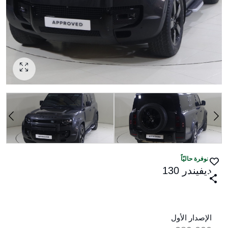
منوفرة حاليّاً
ديفيندر 130
الإصدار الأول